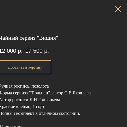
Чайный сервиз "Вишня"
12 000
р.
17 500
р.
Добавить в корзину
Ручная роспись, позолота
Форма сервиза "Тюльпан", автор С.Е.Яковлева
Автор росписи Л.И.Григорьева
Красное клеймо, 1 сорт
Полный комплект в отличном состоянии.
24 предмета