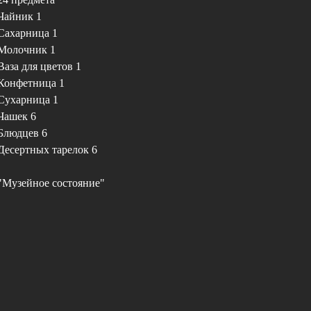
Чайник 1
Сахарница 1
Молочник 1
Ваза для цветов 1
Конфетница 1
Сухарница 1
Чашек 6
Блюдцев 6
Десертных тарелок 6
"Музейное состояние"